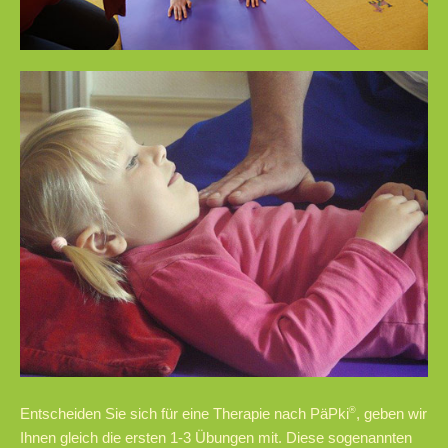
Entscheiden Sie sich für eine Therapie nach PäPki
®
, geben wir
Ihnen gleich die ersten 1-3 Übungen mit. Diese sogenannten